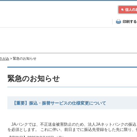
Aさがみ
> 緊急のお知らせ
緊急のお知らせ
【重要】振込・振替サービスの仕様変更について
JAバンクでは、不正送金被害防止のため、法人JAネットバンクの振
を必須とします。 これに伴い、前日までに振込先登録をした先に限り、