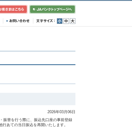
小
中
大
2026年03月06日
込・振替を行う際に、振込先口座の事前登録
他行あての当日振込を再開いたします。