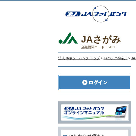
JAさがみ
金融機関コード：5131
法人JAネットバンク トップ
>
JAバンク神奈川
>
J