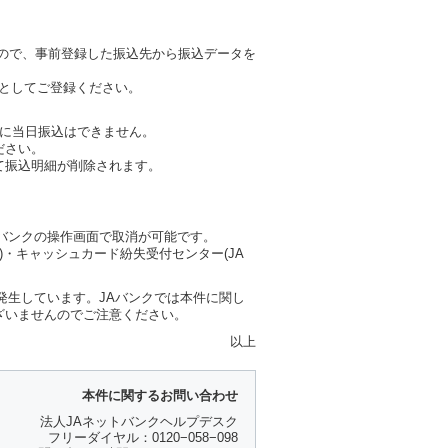
ので、事前登録した振込先から振込データを
座としてご登録ください。
に当日振込はできません。
ださい。
て振込明細が削除されます。
バンクの操作画面で取消が可能です。
)・キャッシュカード紛失受付センター(JA
発生しています。JAバンクでは本件に関し
ざいませんのでご注意ください。
以上
本件に関するお問い合わせ
法人JAネットバンクヘルプデスク
フリーダイヤル：0120−058−098