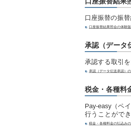
口座振替結果
口座振替の振替
口座振替結果照会の体験版
承認（データ
承認する取引を
承認（データ伝送承認）の
税金・各種料
Pay-eas
行うことがで
税金・各種料金の払込みの