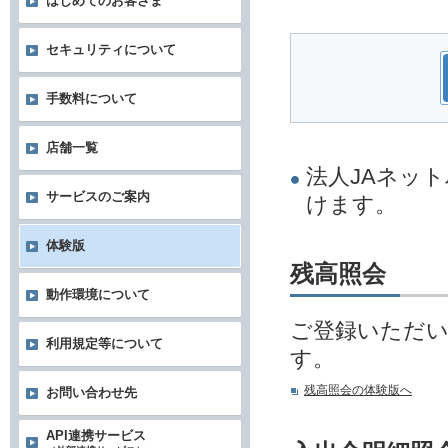
はじめてのお客さま
セキュリティについて
手数料について
店舗一覧
法人JAネッ
サービスのご案内
けます。
体験版
残高照会
動作環境について
ご登録いただ
利用規定等について
す。
残高照会の体験版へ
お問い合わせ先
API連携サービス