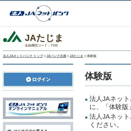
JAたじま
金融機関コード：7338
法人JAネットバンク トップ
>
JAバンク兵庫
>
JAたじま
> 体験版
体験版
法人JAネッ
に、「体験版
法人JAネッ
ください。