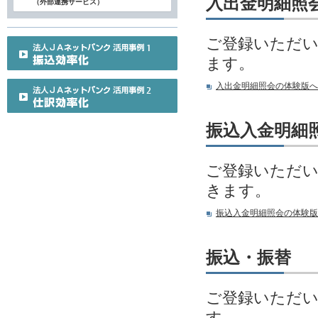
入出金明細照
（外部連携サービス）
ご登録いただい
ます。
入出金明細照会の体験版へ
振込入金明細
ご登録いただい
きます。
振込入金明細照会の体験版
振込・振替
ご登録いただい
す。