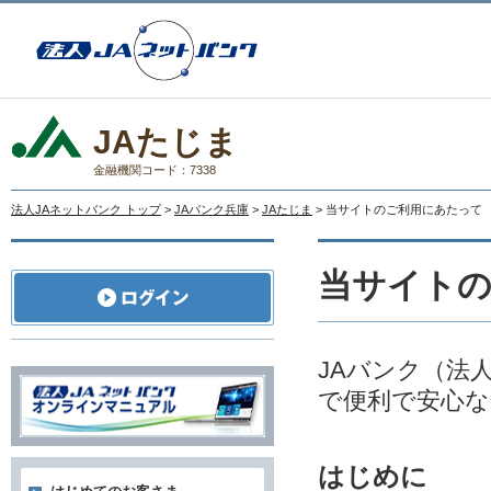
JAたじま
金融機関コード：7338
法人JAネットバンク トップ
>
JAバンク兵庫
>
JAたじま
> 当サイトのご利用にあたって
当サイト
JAバンク（法
で便利で安心な
はじめに