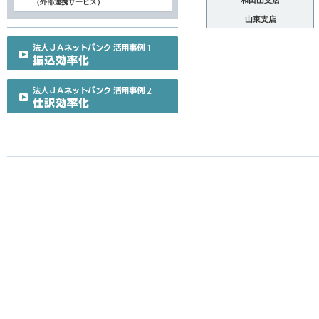
和田山支店
（外部連携サービス）
山東支店