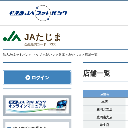
JAたじま
金融機関コード：7338
法人JAネットバンク トップ
>
JAバンク兵庫
>
JAたじま
> 店舗一覧
店舗一覧
店舗名
本店
豊岡北支店
豊岡南支店
港支店