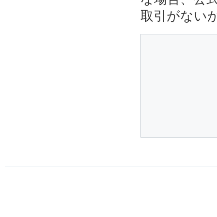
取引がない