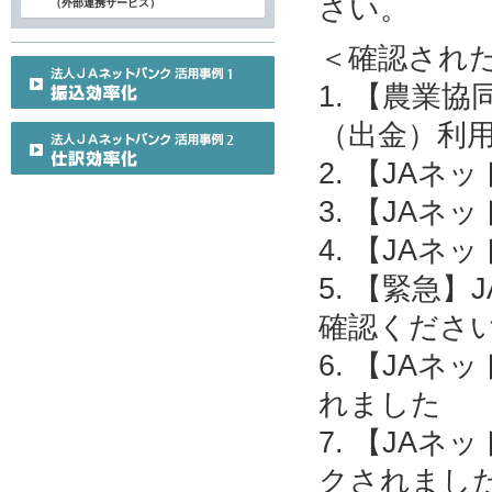
さい。
（外部連携サービス）
＜確認され
1. 【農業
（出金）利
2. 【JA
3. 【JA
4. 【JA
5. 【緊急
確認くださ
6. 【JA
れました
7. 【JA
クされまし