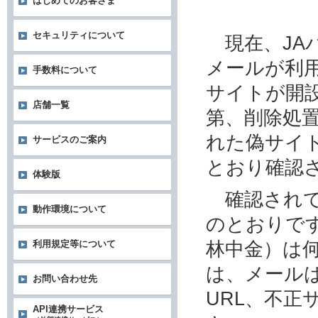
はじめてのお客さま
セキュリティについて
現在、JA
メールが利
手数料について
サイトが開
店舗一覧
第、削除処
れた偽サイ
サービスのご案内
とおり確認
体験版
確認されて
動作環境について
のとおりです
林中金）は
利用規定等について
は、メール
お問い合わせ先
URL、不
API連携サービス