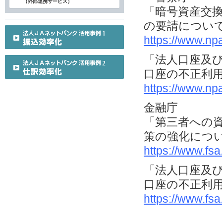
（外部連携サービス）
「暗号資産交
の要請につい
https://www.np
「法人口座及
口座の不正利
https://www.np
金融庁
「第三者への
策の強化につ
https://www.fs
「法人口座及
口座の不正利
https://www.fs