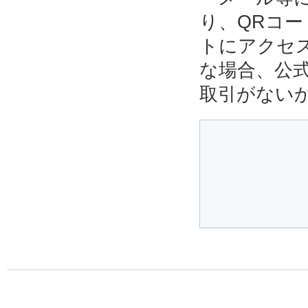
り、QRコ
トにアクセ
な場合、公
取引がない