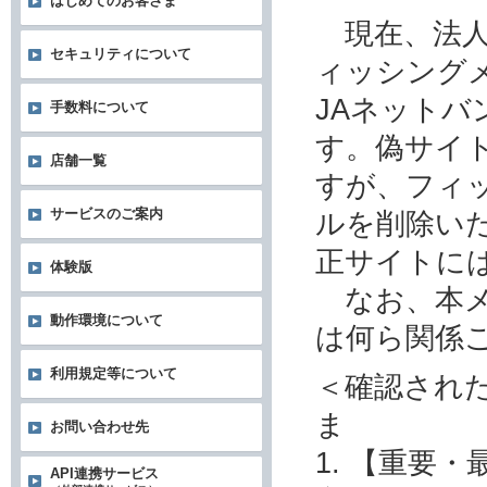
はじめてのお客さま
現在、法人
セキュリティについて
ィッシング
JAネット
手数料について
す。偽サイ
店舗一覧
すが、フィ
サービスのご案内
ルを削除い
正サイトに
体験版
なお、本メ
動作環境について
は何ら関係
利用規定等について
＜確認され
ま
お問い合わせ先
1. 【重要
API連携サービス