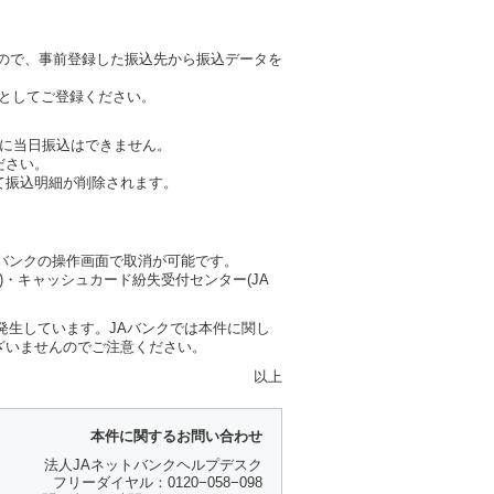
ので、事前登録した振込先から振込データを
座としてご登録ください。
に当日振込はできません。
ださい。
て振込明細が削除されます。
バンクの操作画面で取消が可能です。
)・キャッシュカード紛失受付センター(JA
発生しています。JAバンクでは本件に関し
ざいませんのでご注意ください。
以上
本件に関するお問い合わせ
法人JAネットバンクヘルプデスク
フリーダイヤル：0120−058−098