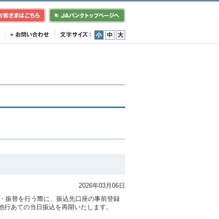
小
中
大
2026年03月06日
込・振替を行う際に、振込先口座の事前登録
他行あての当日振込を再開いたします。