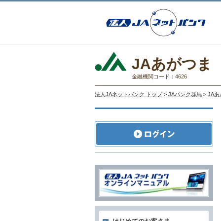
JAあがつま
金融機関コード：4626
法人JAネットバンク トップ
>
JAバンク群馬
>
JA