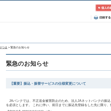
あがつま
> 緊急のお知らせ
緊急のお知らせ
【重要】振込・振替サービスの仕様変更について
JAバンクでは、不正送金被害防止のため、法人JAネットバンクの振
を必須とします。 これに伴い、前日までに振込先登録をした先に限り、