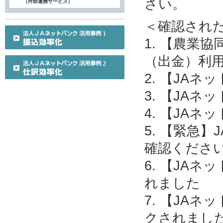
さい。
（外部連携サービス）
＜確認され
1. 【農業
（出金）利
2. 【JA
3. 【JA
4. 【JA
5. 【緊急
確認くださ
6. 【JA
れました
7. 【JA
クされまし