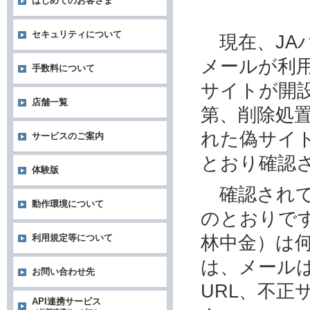
はじめてのお客さま
セキュリティについて
現在、JA
メールが利
手数料について
サイトが開
店舗一覧
第、削除処
れた偽サイ
サービスのご案内
とおり確認
体験版
確認されて
動作環境について
のとおりです
林中金）は
利用規定等について
は、メール
お問い合わせ先
URL、不
API連携サービス