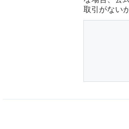
取引がない