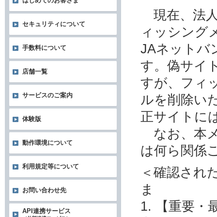
はじめてのお客さま
現在、法人
セキュリティについて
ィッシング
JAネット
手数料について
す。偽サイ
店舗一覧
すが、フィ
サービスのご案内
ルを削除い
正サイトに
体験版
なお、本メ
動作環境について
は何ら関係
利用規定等について
＜確認され
ま
お問い合わせ先
1. 【重要
API連携サービス