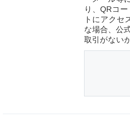
り、QRコ
トにアクセ
な場合、公
取引がない