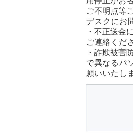
用停止がお
ご不明点等
デスクにお
・不正送金
ご連絡くだ
・詐欺被害
で異なるパ
願いいたし