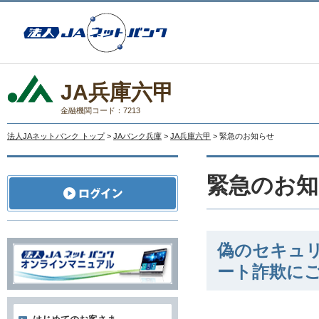
JA兵庫六甲
金融機関コード：7213
法人JAネットバンク トップ
>
JAバンク兵庫
>
JA兵庫六甲
> 緊急のお知らせ
緊急のお知
偽のセキュ
ート詐欺に