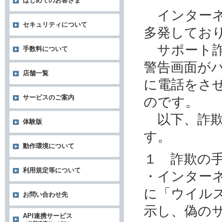
はじめてのお客さま
インターネ
セキュリティについて
多発してお
サポート詐
手数料について
警告画面が
店舗一覧
に電話をさ
サービスのご案内
のです。
以下、詐欺
体験版
す。
動作環境について
１ 詐欺の
利用規定等について
・インター
に「ウイル
お問い合わせ先
示し、偽の
API連携サービス