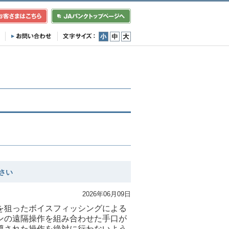
小
中
大
さい
2026年06月09日
を狙ったボイスフィッシングによる
ンの遠隔操作を組み合わせた手口が
導された操作を絶対に行わないよう