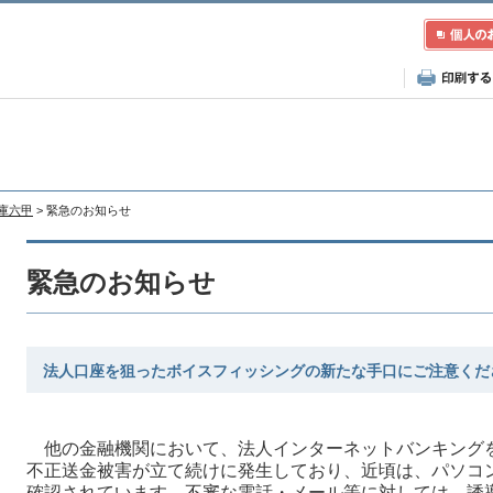
兵庫六甲
> 緊急のお知らせ
緊急のお知らせ
法人口座を狙ったボイスフィッシングの新たな手口にご注意くだ
他の金融機関において、法人インターネットバンキング
不正送金被害が立て続けに発生しており、近頃は、パソコ
確認されています。不審な電話・メール等に対しては、誘