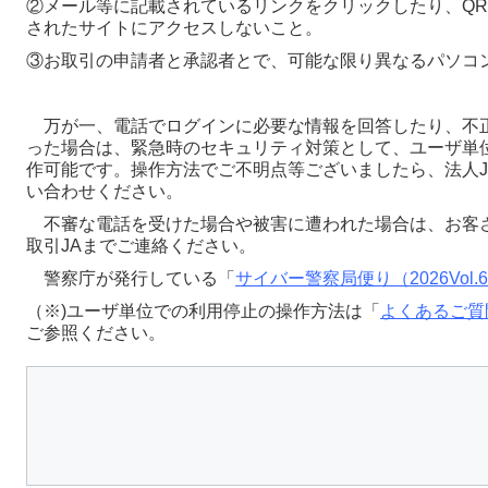
②メール等に記載されているリンクをクリックしたり、QR
されたサイトにアクセスしないこと。
③お取引の申請者と承認者とで、可能な限り異なるパソコ
万が一、電話でログインに必要な情報を回答したり、不
った場合は、緊急時のセキュリティ対策として、ユーザ単
作可能です。操作方法でご不明点等ございましたら、法人J
い合わせください。
不審な電話を受けた場合や被害に遭われた場合は、お客
取引JAまでご連絡ください。
警察庁が発行している「
サイバー警察局便り（2026Vol.
（※)ユーザ単位での利用停止の操作方法は「
よくあるご質
ご参照ください。