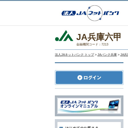
JA兵庫六甲
金融機関コード：7213
法人JAネットバンク トップ
>
JAバンク兵庫
>
JA