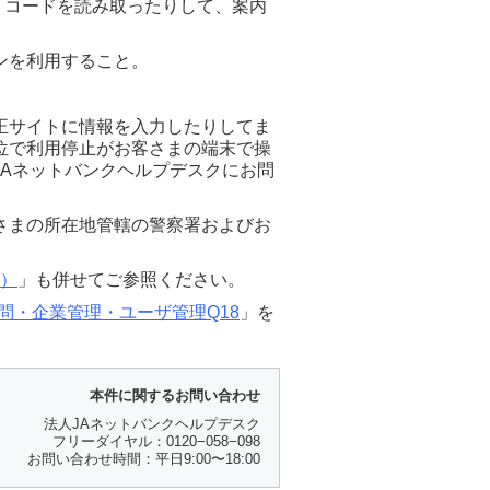
 コードを読み取ったりして、案内
ンを利用すること。
正サイトに情報を入力したりしてま
位で利用停止がお客さまの端末で操
Aネットバンクヘルプデスクにお問
さまの所在地管轄の警察署およびお
6）
」も併せてご参照ください。
問・企業管理・ユーザ管理Q18
」を
本件に関するお問い合わせ
法人JAネットバンクヘルプデスク
フリーダイヤル：0120−058−098
お問い合わせ時間：平日9:00〜18:00