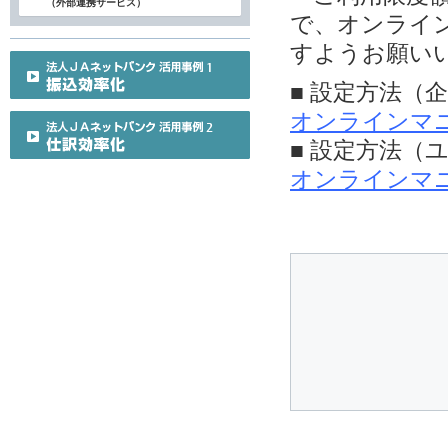
（外部連携サービス）
で、オンライ
すようお願い
■ 設定方法（
オンラインマ
■ 設定方法（
オンラインマ