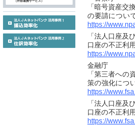
（外部連携サービス）
「暗号資産交
の要請につい
https://www.np
「法人口座及
口座の不正利
https://www.np
金融庁
「第三者への
策の強化につ
https://www.fs
「法人口座及
口座の不正利
https://www.fs