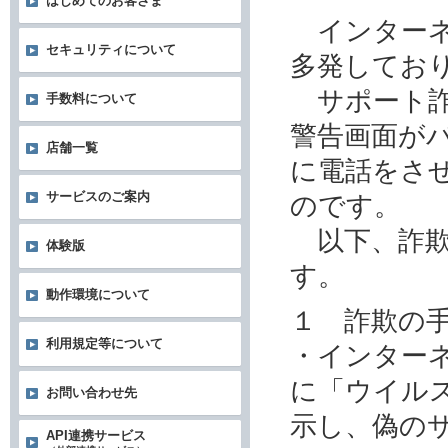
はじめてのお客さま
インターネ
セキュリティについて
多発してお
サポート詐
手数料について
警告画面が
店舗一覧
に電話をさ
サービスのご案内
のです。
以下、詐欺
体験版
す。
動作環境について
１ 詐欺の
利用規定等について
・インター
に「ウイル
お問い合わせ先
示し、偽の
API連携サービス