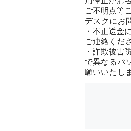
用停止がお
ご不明点等
デスクにお
・不正送金
ご連絡くだ
・詐欺被害
で異なるパ
願いいたし