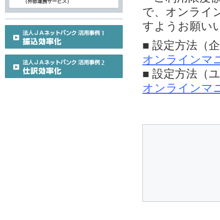
（外部連携サービス）
で、オンライ
すようお願い
■ 設定方法（
オンラインマ
■ 設定方法（
オンラインマ