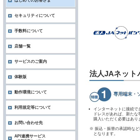
はじめてのお客さま
セキュリティについて
手数料について
店舗一覧
サービスのご案内
法人JAネッ
体験版
動作環境について
専用端末・
利用規定等について
インターネットに接続で
ドレスがあれば、新たな
購入いただく必要はあり
お問い合わせ先
※ 振込・振替の承認時な
となります。
API連携サービス