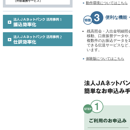
（外部連携サービス）
動作環境についてはこちら
便利な機能
残高照会・入出金明細照
移動、口座振替データや
複数件のお振込データを
できる伝送サービスなど
います。
体験版についてはこちら