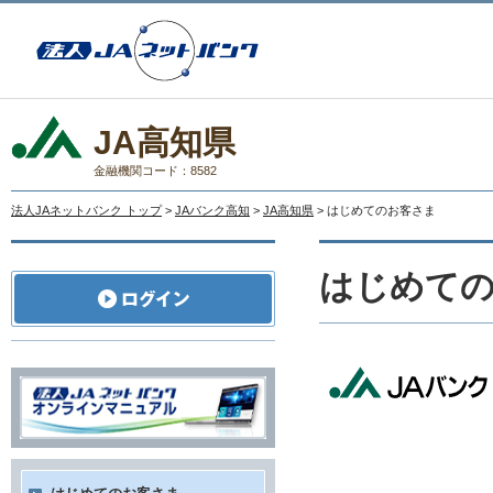
JA高知県
金融機関コード：8582
法人JAネットバンク トップ
>
JAバンク高知
>
JA高知県
> はじめてのお客さま
はじめて