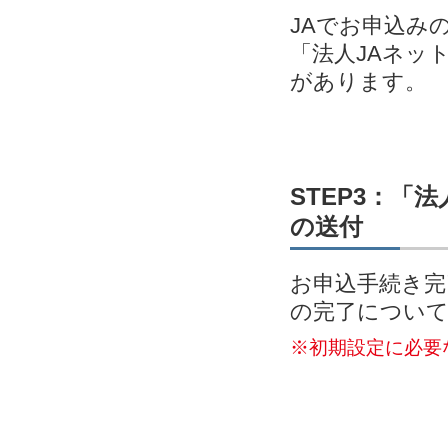
JAでお申込み
「法人JAネッ
があります。
STEP3：「
の送付
お申込手続き完
の完了につい
※初期設定に必要