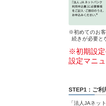
※初めてのお客
続きが必要と
※初期設定
設定マニ
STEP1：ご
「法人JAネッ