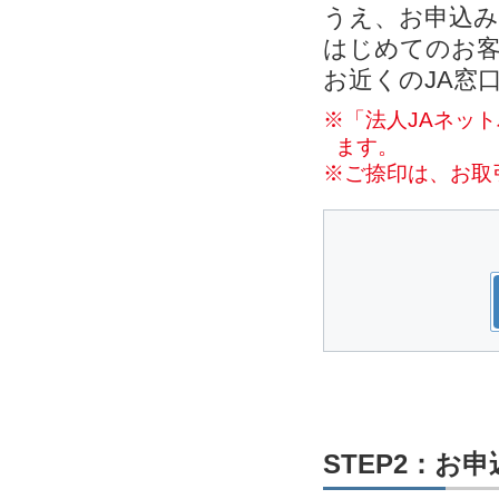
うえ、お申込
はじめてのお客
お近くのJA窓
※「法人JAネッ
ます。
※ご捺印は、お取
STEP2：お