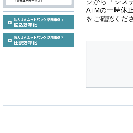
ジから
「シス
（外部連携サービス）
ATMの一時休
をご確認くだ