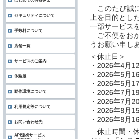
はじめてのお客さま
このたび誠に
セキュリティについて
上を目的とし
一部サービス
手数料について
ご不便をおか
うお願い申し
店舗一覧
＜休止日＞
サービスのご案内
・2026年4月
・2026年5月1
体験版
・2026年5月1
・2026年7月1
動作環境について
・2026年7月2
利用規定等について
・2026年8月1
・2026年8月1
お問い合わせ先
休止時間・休
API連携サービス