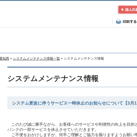
A愛知西
>
システムメンテナンス情報一覧
> システムメンテナンス情報
システムメンテナンス情報
システム更改に伴うサービス一時休止のお知らせについて【3月1
このたび誠に勝手ながら、お客様へのサービスや利便性の向上を目的と
バンクの一部サービスを休止させていただきます。
ご不便をおかけしますが、何卒ご理解とご協力を賜りますようお願い