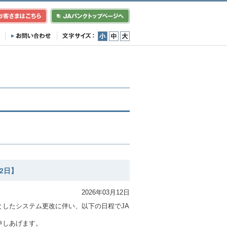
小
中
大
2日】
2026年03月12日
したシステム更改に伴い、以下の日程でJA
申しあげます。