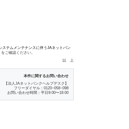
システムメンテナンスに伴うJAネットバン
）
をご確認ください。
以 上
本件に関するお問い合わせ
【法人JAネットバンクヘルプデスク】
フリーダイヤル：0120−058−098
お問い合わせ時間：平日9:00〜18:00