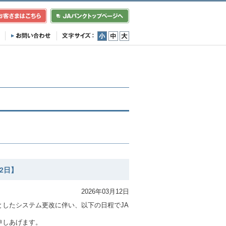
小
中
大
2日】
2026年03月12日
したシステム更改に伴い、以下の日程でJA
申しあげます。