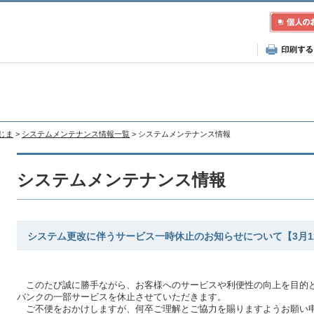
たじま
>
システムメンテナンス情報一覧
> システムメンテナンス情報
システムメンテナンス情報
システム更改に伴うサービス一時休止のお知らせについて【3月1
このたび誠に勝手ながら、お客様へのサービスや利便性の向上を目的と
バンクの一部サービスを休止させていただきます。
ご不便をおかけしますが、何卒ご理解とご協力を賜りますようお願い