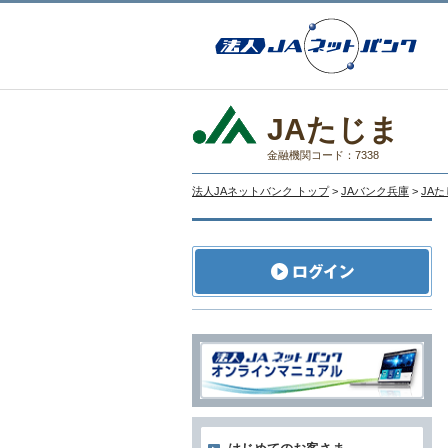
JAたじま
金融機関コード：7338
法人JAネットバンク トップ
>
JAバンク兵庫
>
JA