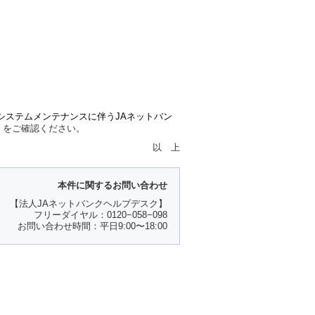
システムメンテナンスに伴うJAネットバン
）
をご確認ください。
以 上
本件に関するお問い合わせ
【法人JAネットバンクヘルプデスク】
フリーダイヤル：0120−058−098
お問い合わせ時間：平日9:00〜18:00