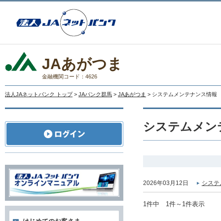
JAあがつま
金融機関コード：4626
法人JAネットバンク トップ
>
JAバンク群馬
>
JAあがつま
> システムメンテナンス情報
システムメン
2026年03月12日
システ
1件中 1件～1件表示