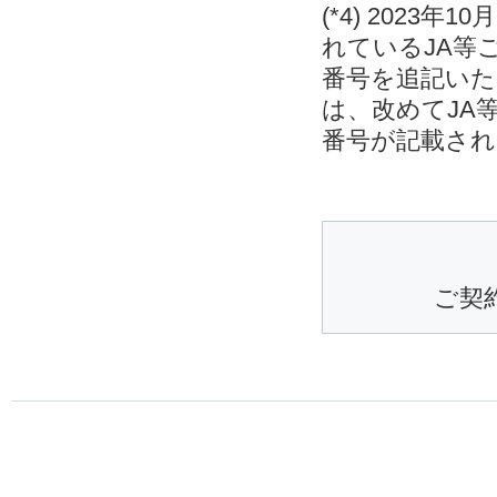
(*4) 202
れているJA等
番号を追記いた
は、改めてJA
番号が記載され
ご契