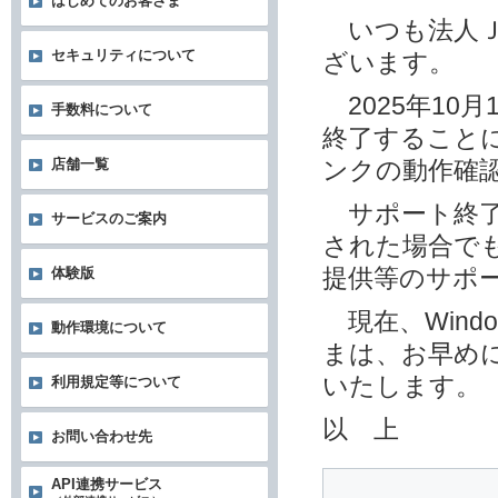
はじめてのお客さま
いつも法人Ｊ
セキュリティについて
ざいます。
2025年10月1
手数料について
終了することに
店舗一覧
ンクの動作確
サポート終了後
サービスのご案内
された場合でも
提供等のサポ
体験版
現在、Wind
動作環境について
まは、お早めに
いたします。
利用規定等について
以 上
お問い合わせ先
API連携サービス