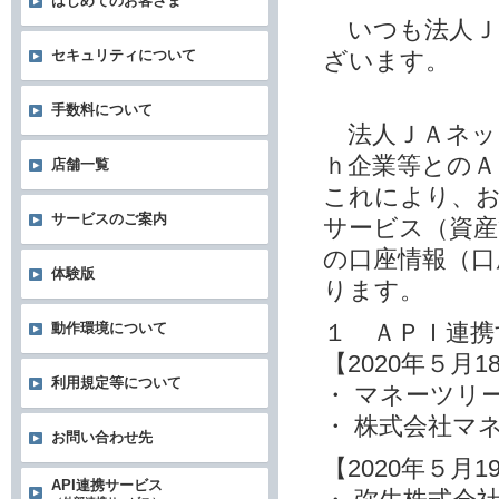
はじめてのお客さま
いつも法人Ｊ
ざいます。
セキュリティについて
手数料について
法人ＪＡネッ
ｈ企業等とのＡ
店舗一覧
これにより、お
サービスのご案内
サービス（資産
の口座情報（口
体験版
ります。
１ ＡＰＩ連携
動作環境について
【2020年５月
利用規定等について
・ マネーツリ
・ 株式会社マ
お問い合わせ先
【2020年５月
API連携サービス