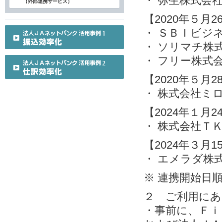
・ 弥生株式会
（外部連携サービス）
【2020年５月
・ ＳＢＩビジ
・ ソリマチ株
・ フリー株式
【2020年５月
・ 株式会社ミ
【2024年１月
・ 株式会社Ｔ
【2024年３月
・ エメラダ株
※ 連携開始日
２ ご利用にあ
・事前に、Ｆｉ