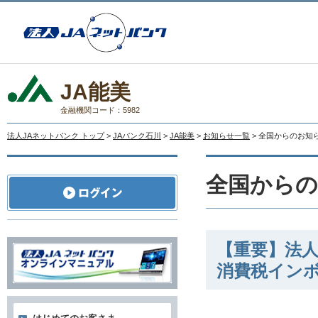
JA能美
金融機関コード：5982
法人JAネットバンク トップ
>
JAバンク石川
>
JA能美
>
お知らせ一覧
> 全国からのお知
全国から
【重要】法人
消費税イン