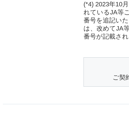
(*4) 202
れているJA等
番号を追記いた
は、改めてJA
番号が記載され
ご契