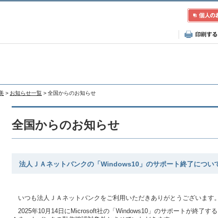
美
>
お知らせ一覧
> 全国からのお知らせ
全国からのお知らせ
法人ＪＡネットバンクの「Windows10」のサポート終了につい
いつも法人ＪＡネットバンクをご利用いただきありがとうございます
2025年10月14日にMicrosoft社の「Windows10」のサポートが終了