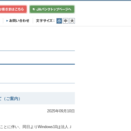
小
中
大
て（ご案内）
2025年09月10日
。
することに伴い、同日よりWindows10は法人Ｊ