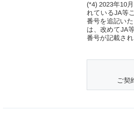
(*4) 202
れているJA等
番号を追記いた
は、改めてJA
番号が記載され
ご契