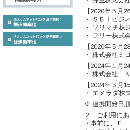
・ 弥生株式会
（外部連携サービス）
【2020年５月
・ ＳＢＩビジ
・ ソリマチ株
・ フリー株式
【2020年５月
・ 株式会社ミ
【2024年１月
・ 株式会社Ｔ
【2024年３月
・ エメラダ株
※ 連携開始日
２ ご利用にあ
・事前に、Ｆｉ