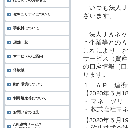
はじめてのお客さま
いつも法人Ｊ
ざいます。
セキュリティについて
手数料について
法人ＪＡネッ
ｈ企業等とのＡ
店舗一覧
これにより、お
サービスのご案内
サービス（資産
の口座情報（口
体験版
ります。
１ ＡＰＩ連携
動作環境について
【2020年５月
利用規定等について
・ マネーツリ
・ 株式会社マ
お問い合わせ先
【2020年５月
API連携サービス