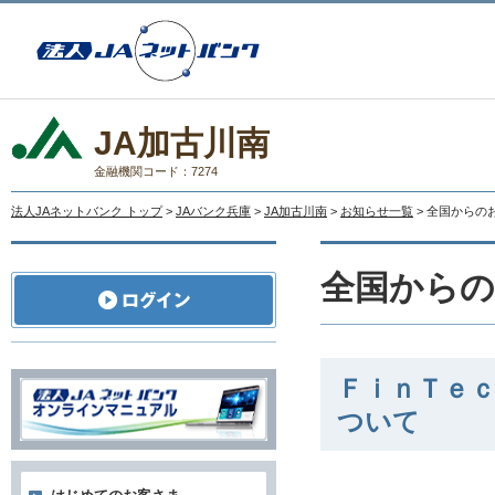
JA加古川南
金融機関コード：7274
法人JAネットバンク トップ
>
JAバンク兵庫
>
JA加古川南
>
お知らせ一覧
> 全国からの
全国から
ＦｉｎＴｅ
ついて