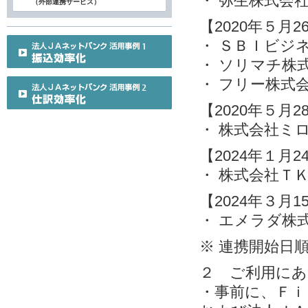
・ 弥生株式会
（外部連携サービス）
【2020年５月
・ ＳＢＩビジ
・ ソリマチ株
・ フリー株式
【2020年５月
・ 株式会社ミ
【2024年１月
・ 株式会社Ｔ
【2024年３月
・ エメラダ株
※ 連携開始日
２ ご利用にあ
・事前に、Ｆｉ