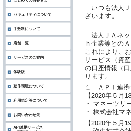
はじめてのお客さま
いつも法人Ｊ
ざいます。
セキュリティについて
手数料について
法人ＪＡネッ
ｈ企業等とのＡ
店舗一覧
これにより、お
サービスのご案内
サービス（資産
の口座情報（口
体験版
ります。
１ ＡＰＩ連携
動作環境について
【2020年５月
利用規定等について
・ マネーツリ
・ 株式会社マ
お問い合わせ先
【2020年５月
API連携サービス