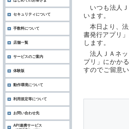
はじめてのお客さま
いつも法人Ｊ
います。
セキュリティについて
本日より、法
手数料について
書発行アプリ
します。
店舗一覧
法人ＪＡネッ
サービスのご案内
プリ」にかかる
すのでご留意
体験版
動作環境について
利用規定等について
お問い合わせ先
API連携サービス