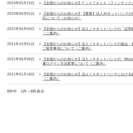
2024年03月15日
【全国からのお知らせ】ＦｉｎＴｅｃｈ（フィンテック
2023年09月01日
【全国からのお知らせ】【重要】法人JAネットバンク
応について（お知らせ）
2022年04月04日
【全国からのお知らせ】法人ＪＡネットバンクの「証明
（ご案内）
2021年10月01日
【全国からのお知らせ】法人ＪＡネットバンクの振込・振
ご留意事項について（ご案内）
2021年09月06日
【全国からのお知らせ】法人ＪＡネットバンクの「Micros
書ログイン方法変更について（ご案内）
2021年01月18日
【全国からのお知らせ】法人ＪＡネットバンクにおける
（ご案内）
8件中 1件～8件表示