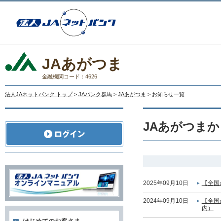
JAあがつま
金融機関コード：4626
法人JAネットバンク トップ
>
JAバンク群馬
>
JAあがつま
> お知らせ一覧
JAあがつま
2025年09月10日
【全国
2024年09月10日
【全国
内）