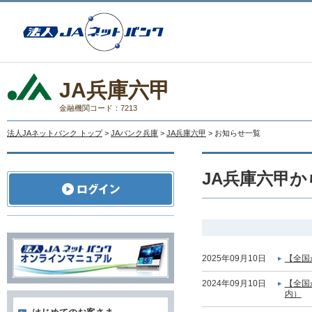
JA兵庫六甲
金融機関コード：7213
法人JAネットバンク トップ
>
JAバンク兵庫
>
JA兵庫六甲
> お知らせ一覧
JA兵庫六甲
2025年09月10日
【全国
2024年09月10日
【全国
内）