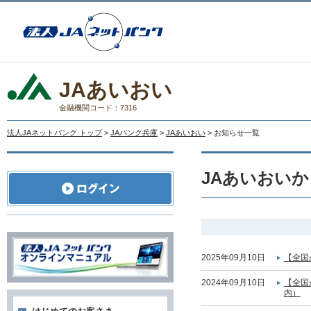
JAあいおい
金融機関コード：7316
法人JAネットバンク トップ
>
JAバンク兵庫
>
JAあいおい
> お知らせ一覧
JAあいおい
2025年09月10日
【全国
2024年09月10日
【全国
内）