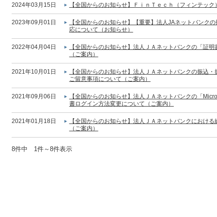
2024年03月15日
【全国からのお知らせ】ＦｉｎＴｅｃｈ（フィンテック
2023年09月01日
【全国からのお知らせ】【重要】法人JAネットバンク
応について（お知らせ）
2022年04月04日
【全国からのお知らせ】法人ＪＡネットバンクの「証明
（ご案内）
2021年10月01日
【全国からのお知らせ】法人ＪＡネットバンクの振込・振
ご留意事項について（ご案内）
2021年09月06日
【全国からのお知らせ】法人ＪＡネットバンクの「Micros
書ログイン方法変更について（ご案内）
2021年01月18日
【全国からのお知らせ】法人ＪＡネットバンクにおける
（ご案内）
8件中 1件～8件表示