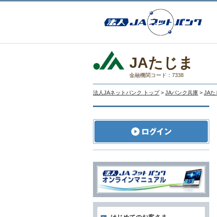
JAたじま
金融機関コード：7338
法人JAネットバンク トップ
>
JAバンク兵庫
>
JA