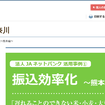
奈川
率化〜熊本編〜