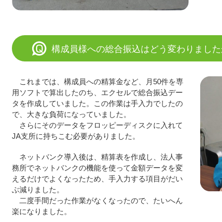
構成員様への総合振込はどう変わりました
これまでは、構成員への精算金など、月50件を専
用ソフトで算出したのち、エクセルで総合振込デー
タを作成していました。この作業は手入力でしたの
で、大きな負荷になっていました。
さらにそのデータをフロッピーディスクに入れて
JA支所に持ちこむ必要がありました。
ネットバンク導入後は、精算表を作成し、法人事
務所でネットバンクの機能を使って金額データを変
えるだけでよくなったため、手入力する項目がだい
ぶ減りました。
二度手間だった作業がなくなったので、たいへん
楽になりました。