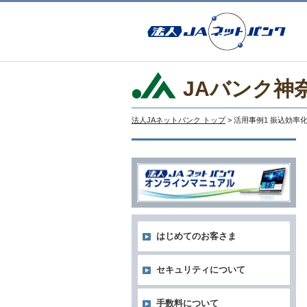
JAバンク神
法人JAネットバンク トップ
> 活用事例1 振込効
はじめてのお客さま
セキュリティについて
手数料について