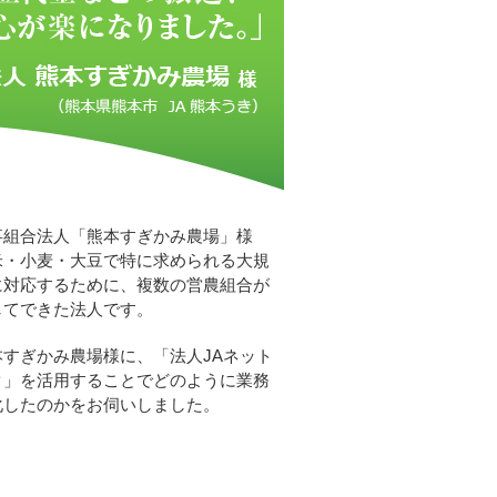
事組合法人「熊本すぎかみ農場」様
米・小麦・大豆で特に求められる大規
に対応するために、複数の営農組合が
してできた法人です。
本すぎかみ農場様に、「法人JAネット
ク」を活用することでどのように業務
化したのかをお伺いしました。