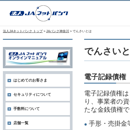
法人JAネットバンク トップ
>
JAバンク神奈川
> でんさいとは
でんさい
電子記録債権
はじめてのお客さま
電子記録債権は
セキュリティについて
り、事業者の資
たな金銭債権で
手数料について
手形・売掛金
店舗一覧