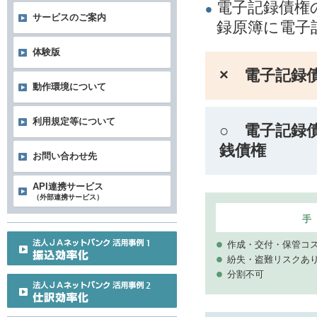
電子記録債権
サービスのご案内
録原簿に電子
体験版
× 電子記録
動作環境について
利用規定等について
○ 電子記録
銭債権
お問い合わせ先
API連携サービス
（外部連携サービス）
手
作成・交付・保管コ
紛失・盗難リスクあ
分割不可