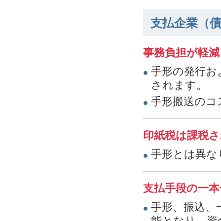
支払企業（
事務負担が軽減
手形の発行お
されます。
手形搬送のコ
印紙税は課税さ
手形とは異な
支払手段の一本
手形、振込、
能となり、資