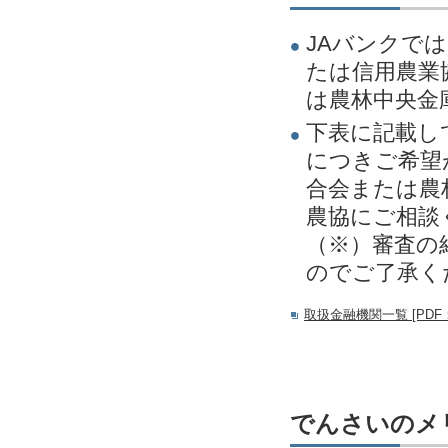
JAバンクで
たは信用農業
は農林中央金
下表に記載し
につきご希望
合会または農
農協にご相談
（※）審査の
のでご了承く
取扱金融機関一覧 [PDF：
でんさいのメ