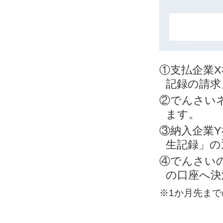
①支払企業
記録の請求
②でんさい
ます。
③納入企業
生記録」の
④でんさい
の口座へ決
※1か月先ま