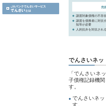
売
譲渡対象債権の不存
譲渡を債務者に対抗
知等が必要
人的抗弁を対抗され
でんさいネッ
「でんさいネッ
子債権記録機関
す。
でんさいネッ
す。