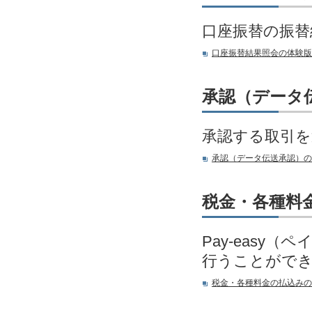
口座振替の振替
口座振替結果照会の体験版
承認（データ
承認する取引を
承認（データ伝送承認）の
税金・各種料
Pay-eas
行うことがで
税金・各種料金の払込みの