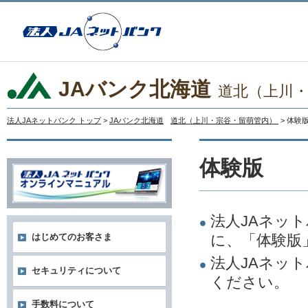
JAバンク北海道
道北（上川
法人JAネットバンク トップ
>
JAバンク北海道
道北（上川・宗谷・留萌管内）
> 体験
体験版
法人JAネッ
に、「体験版
はじめてのお客さま
法人JAネッ
セキュリティについて
ください。
手数料について