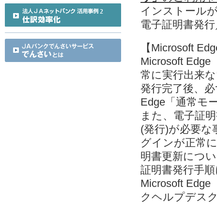
インストールが出来
電子証明書発行
【Microsof
Microsoft
常に実行出来な
発行完了後、必ず M
Edge「通常
また、電子証明
(発行)が必要な事
グインが正常
明書更新につい
証明書発行手
Microsoft
クヘルプデス