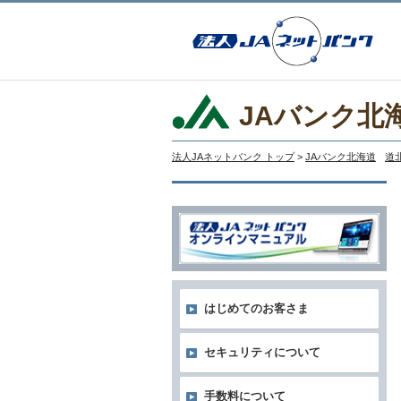
JAバンク北
法人JAネットバンク トップ
>
JAバンク北海道
道
はじめてのお客さま
セキュリティについて
手数料について