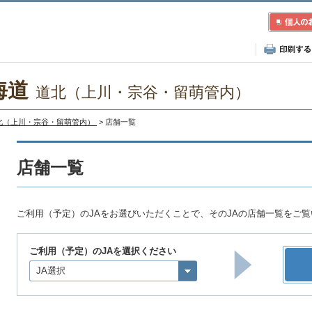
海道
道北（上川・宗谷・留萌管内）
北（上川・宗谷・留萌管内）
> 店舗一覧
店舗一覧
ご利用（予定）のJAをお選びいただくことで、そのJAの店舗一覧をご
ご利用（予定）のJAを選択ください
JA選択