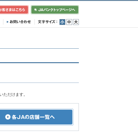
小
中
大
覧いただけます。