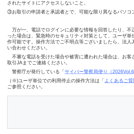
されたサイトにアクセスしないこと。
③お取引の申請者と承認者とで、可能な限り異なるパソコ
万が一、電話でログインに必要な情報を回答したり、不
った場合は、緊急時のセキュリティ対策として、ユーザ単
作可能です。操作方法でご不明点等ございましたら、法人J
い合わせください。
不審な電話を受けた場合や被害に遭われた場合は、お客
取引JAまでご連絡ください。
警察庁が発行している「
サイバー警察局便り（2026Vol.
（※)ユーザ単位での利用停止の操作方法は「
よくあるご質
ご参照ください。