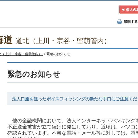
海道
道北（上川・宗谷・留萌管内）
北（上川・宗谷・留萌管内）
> 緊急のお知らせ
緊急のお知らせ
法人口座を狙ったボイスフィッシングの新たな手口にご注意くだ
他の金融機関において、法人インターネットバンキング
不正送金被害が立て続けに発生しており、近頃は、パソコ
確認されています。不審な電話・メール等に対しては、誘