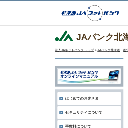
JAバンク北
法人JAネットバンク トップ
>
JAバンク北海道
道
はじめてのお客さま
セキュリティについて
手数料について