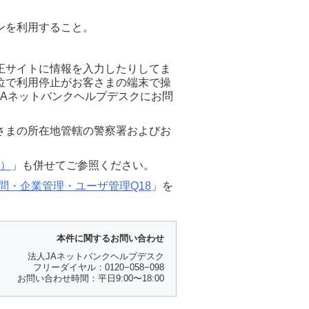
ンを利用すること。
正サイトに情報を入力したりしてま
位で利用停止がお客さまの端末で操
Aネットバンクヘルプデスクにお問
さまの所在地管轄の警察署およびお
6）
」も併せてご参照ください。
問・企業管理・ユーザ管理Q18
」を
本件に関するお問い合わせ
法人JAネットバンクヘルプデスク
フリーダイヤル：0120−058−098
お問い合わせ時間：平日9:00〜18:00