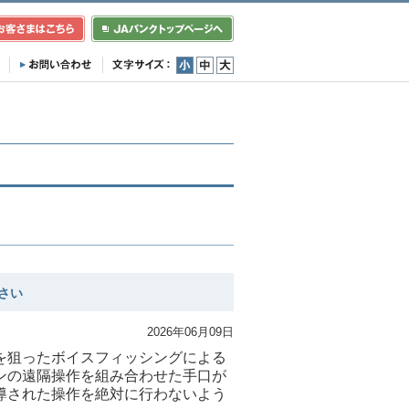
小
中
大
さい
2026年06月09日
を狙ったボイスフィッシングによる
ンの遠隔操作を組み合わせた手口が
導された操作を絶対に行わないよう