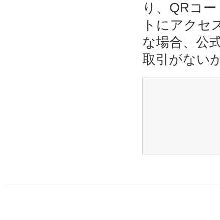
り、QRコ
トにアクセ
な場合、公
取引がない