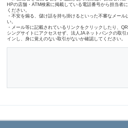
HPの店舗・ATM検索に掲載している電話番号から担当者
ください。
・不安を煽る、儲け話を持ち掛けるといった不審なメール
い。
・メール等に記載されているリンクをクリックしたり、Q
シングサイトにアクセスせず、法人JAネットバンクの取引
インし、身に覚えのない取引がないか確認してください。