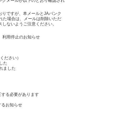
ングメールが以下のとおり確認され
りですが、本メールとJAバンク
れた場合は、メールは削除いただ
スしないようご注意ください。
金）利用停止のお知らせ
認ください）
した
されました
補正する必要があります
するお知らせ