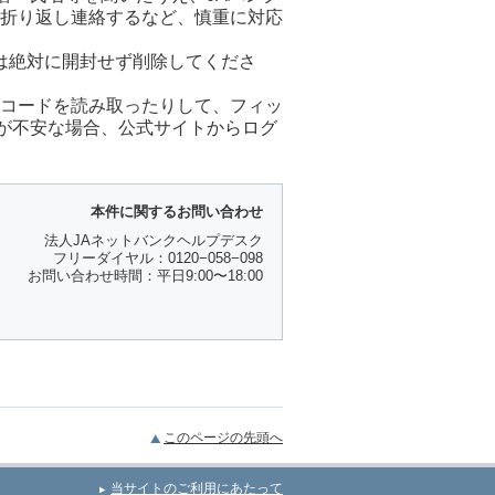
に折り返し連絡するなど、慎重に対応
は絶対に開封せず削除してくださ
Rコードを読み取ったりして、フィッ
が不安な場合、公式サイトからログ
本件に関するお問い合わせ
法人JAネットバンクヘルプデスク
フリーダイヤル：0120−058−098
お問い合わせ時間：平日9:00〜18:00
このページの先頭へ
当サイトのご利用にあたって