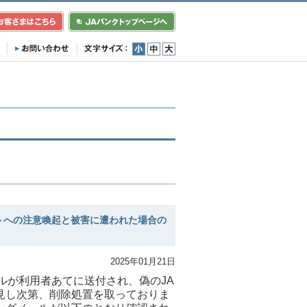
小
中
大
トへの注意喚起と被害に遭われた場合の
2025年01月21日
ルが利用者あてに送付され、偽のJA
見し次第、削除処置を取っておりま