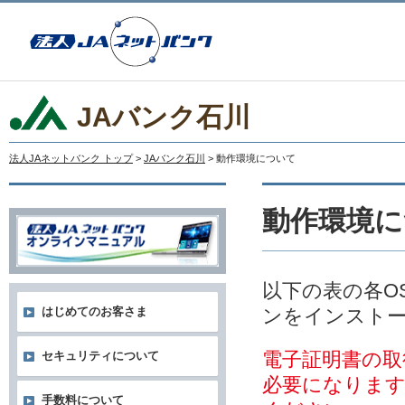
JAバンク石川
法人JAネットバンク トップ
>
JAバンク石川
> 動作環境について
動作環境に
以下の表の各O
ンをインスト
はじめてのお客さま
電子証明書の取
セキュリティについて
必要になりま
手数料について