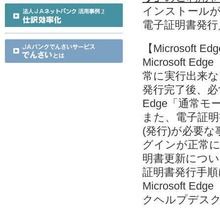
インストールが出来
電子証明書発行
【Microsof
Microsoft
常に実行出来な
発行完了後、必ず M
Edge「通常
また、電子証明
(発行)が必要な事
グインが正常
明書更新につい
証明書発行手
Microsoft
クヘルプデス