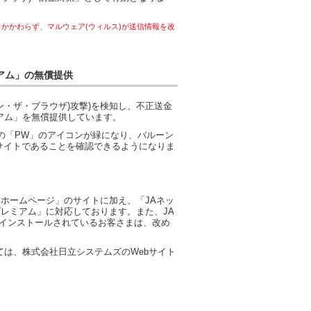
かかわらず、マルウェア(ウィルス)が送信情報を改
ミアム」の無償提供
ン・ザ・ブラウザ)攻撃)を検知し、不正送金
レミアム」を無償提供しています。
の「PW」のアイコンが緑になり、バルーン
サイトであることを確認できるようになりま
クホームページ」のサイトに加え、「JAネッ
lプレミアム」に対応しております。また、JA
既にインストールされているお客さまは、改め
たっては、株式会社日立システムズのWebサイト