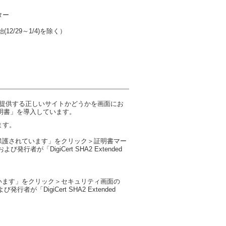
ター
(12/29～1/4)を除く）
が提供する正しいサイトかどうかを画面にお
ーバ証明書」を導入しています。
ます。
保護されています」をクリック＞証明書マー
発行者が「DigiCert SHA2 Extended
います」をクリック＞セキュリティ画面の
行者が「DigiCert SHA2 Extended