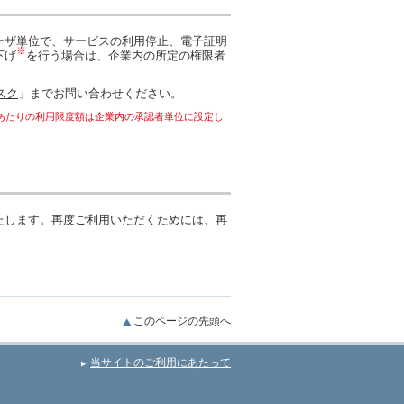
ーザ単位で、サービスの利用停止、電子証明
※
下げ
を行う場合は、企業内の所定の権限者
スク
」までお問い合わせください。
あたりの利用限度額は企業内の承認者単位に設定し
たします。再度ご利用いただくためには、再
このページの先頭へ
当サイトのご利用にあたって