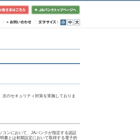
小
中
大
、次のセキュリティ対策を実施しておりま
ソコンにおいて、JAバンクが指定する認証
証明書とは初期設定において取得する電子的