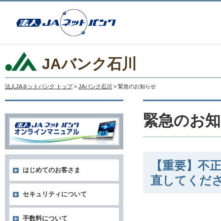
JAバンク石川
法人JAネットバンク トップ
>
JAバンク石川
> 緊急のお知らせ
緊急のお知
【重要】不
はじめてのお客さま
直してくだ
セキュリティについて
手数料について