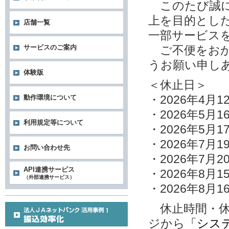
このたび誠に
上を目的とし
店舗一覧
一部サービス
サービスのご案内
ご不便をおか
うお願い申し
体験版
＜休止日＞
・2026年4月
動作環境について
・2026年5月1
利用規定等について
・2026年5月1
・2026年7月1
お問い合わせ先
・2026年7月2
API連携サービス
・2026年8月1
（外部連携サービス）
・2026年8月1
休止時間・休
ジから
「シス