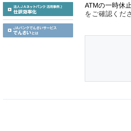
ATMの一時休
をご確認くだ