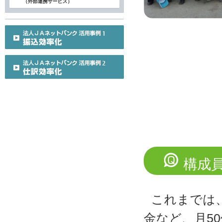
（外部連携サービス）
構成
これまでは
金など、月5