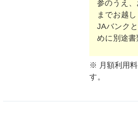
参のうえ、
までお越し
JAバンク
めに別途書
※ 月額利用
す。