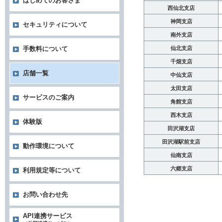
はじめてのお客さま
西仙北支店
神岡支店
セキュリティについて
南外支店
仙北支店
手数料について
千畑支店
店舗一覧
中仙支店
太田支店
サービスのご案内
角館支店
西木支店
体験版
田沢湖支店
田沢湖駅前支店
動作環境について
仙南支店
六郷支店
利用規定等について
お問い合わせ先
API連携サービス