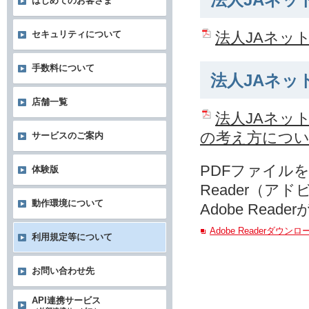
法人JAネッ
はじめてのお客さま
法人JAネッ
セキュリティについて
手数料について
法人JAネッ
店舗一覧
法人JAネッ
の考え方につ
サービスのご案内
PDFファイルを
体験版
Reader（ア
動作環境について
Adobe Re
Adobe Readerダウン
利用規定等について
お問い合わせ先
API連携サービス